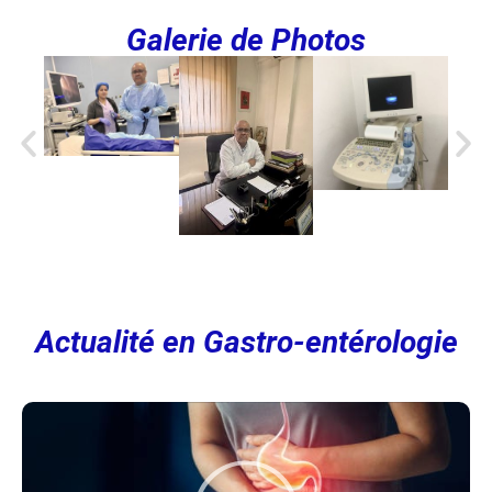
Galerie de Photos
Actualité en Gastro-entérol
ogie