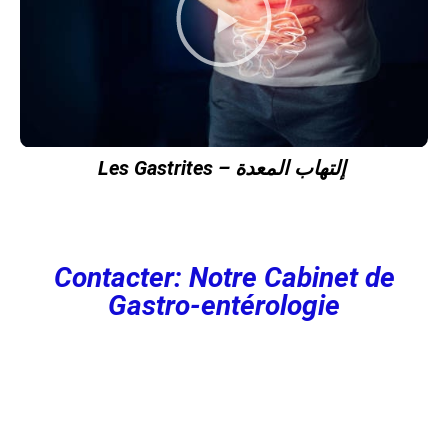
Les Gastrites – إلتهاب المعدة
Contacter: Notre
Cabinet de
Gastro-entérologie