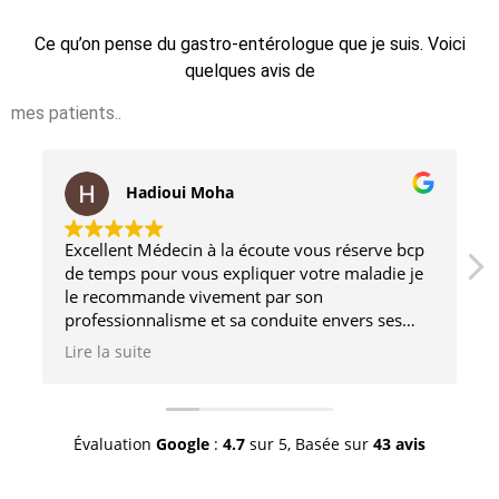
Ce qu’on pense du gastro-entérologue que je suis. Voici
quelques avis de
mes patients..
Hadioui Moha
Excellent Médecin à la écoute vous réserve bcp
de temps pour vous expliquer votre maladie je
le recommande vivement par son
professionnalisme et sa conduite envers ses
consultants
Lire la suite
Évaluation
Google
:
4.7
sur 5,
Basée sur
43 avis