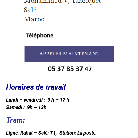
Horaires de travail
Lundi – vendredi : 9 h – 17 h
Samedi : 9h – 13h
Tram:
Ligne, Rabat – Salé: T1,
Station: La poste.