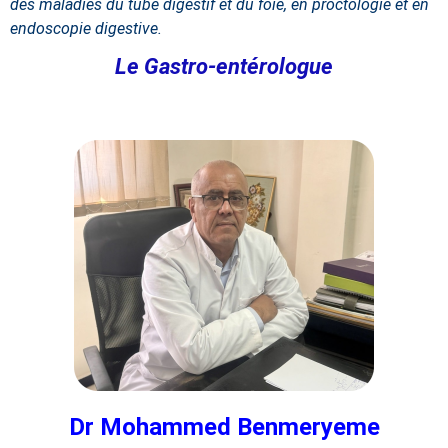
des maladies du tube digestif et du foie, en proctologie et en
endoscopie digestive.
Le Gastro-entérologue
Dr Mohammed Benmeryeme