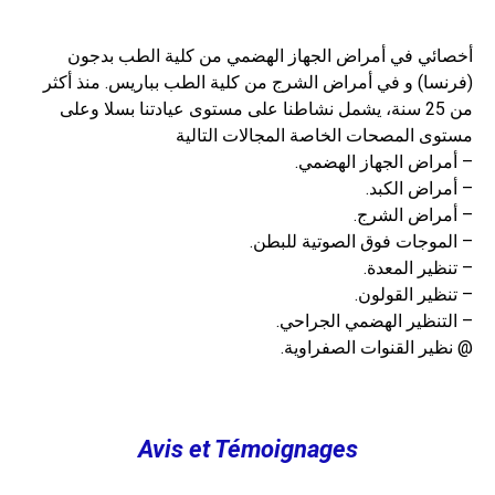
أخصائي في أمراض الجهاز الهضمي من كلية الطب بدجون
(فرنسا) و في أمراض الشرج من كلية الطب بباريس. منذ أكثر
من 25 سنة، يشمل نشاطنا على مستوى عيادتنا بسلا وعلى
مستوى المصحات الخاصة المجالات التالية
.أمراض الجهاز الهضمي –
.أمراض الكبد –
.أمراض الشرج –
.الموجات فوق الصوتية للبطن –
.تنظير المعدة –
.تنظير القولون –
.التنظير الهضمي الجراحي –
.نظير القنوات الصفراوية @
Avis et Témoignages